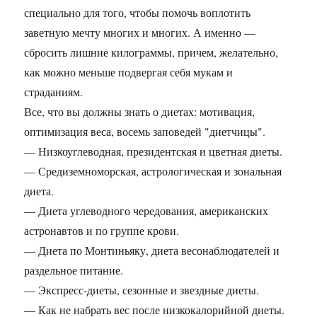
специально для того, чтобы помочь воплотить
заветную мечту многих и многих. А именно —
сбросить лишние килограммы, причем, желательно,
как можно меньше подвергая себя мукам и
страданиям.
Все, что вы должны знать о диетах: мотивация,
оптимизация веса, восемь заповедей "диетчицы".
— Низкоуглеводная, президентская и цветная диеты.
— Средиземноморская, астрологическая и зональная
диета.
— Диета углеводного чередования, американских
астронавтов и по группе крови.
— Диета по Монтиньяку, диета весонаблюдателей и
раздельное питание.
— Экспресс-диеты, сезонные и звездные диеты.
— Как не набрать вес после низкокалорийной диеты.