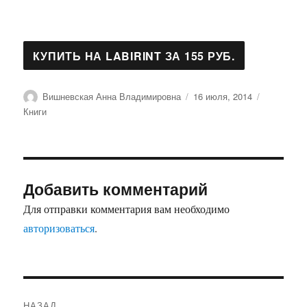
Автор
Опубликовано
Рубрики
Вишневская Анна Владимировна
16 июля, 2014
Книги
Добавить комментарий
Для отправки комментария вам необходимо
авторизоваться
.
Навигация
НАЗАД