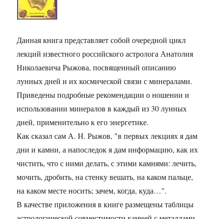
Данная книга представляет собой очередной цикл
лекций известного российского астролога Анатолия
Николаевича Рыжова, посвященный описанию
лунных дней и их космической связи с минералами.
Приведены подробные рекомендации о ношении и
использовании минералов в каждый из 30 лунных
дней, применительно к его энергетике.
Как сказал сам А. Н. Рыжов, "в первых лекциях я дам
дни и камни, а напоследок я дам информацию, как их
чистить, что с ними делать, с этими камнями: лечить,
мочить, дробить, на стенку вешать, на каком пальце,
на каком месте носить; зачем, когда, куда…".
В качестве приложения в книге размещены таблицы
астрологической совместимости камней с металлами,