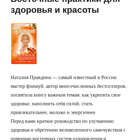
Астрологическая
здоровья и красоты
косметология
Наталия Правдина — самый известный в России
мастер фэншуй, автор многочисленных бестселлеров,
посвятила книгу важным темам: как укрепить свое
здоровье, наполнить себя силой, стать
привлекательнее, моложе и энергичнее.
Перед вами краткое руководство по улучшению
здоровья и обретению великолепного самочувствия с
помощью восточных систем оздоровления и