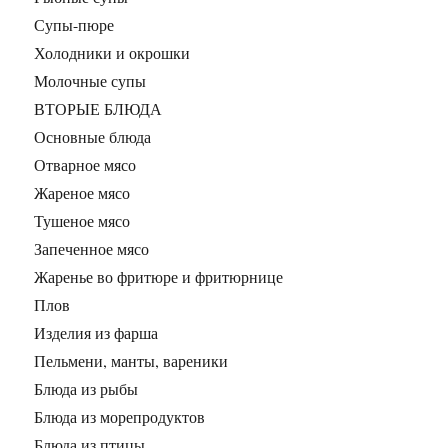
Супы-пюре
Холодники и окрошки
Молочные супы
ВТОРЫЕ БЛЮДА
Основные блюда
Отварное мясо
Жареное мясо
Тушеное мясо
Запеченное мясо
Жаренье во фритюре и фритюрнице
Плов
Изделия из фарша
Пельмени, манты, вареники
Блюда из рыбы
Блюда из морепродуктов
Блюда из птицы