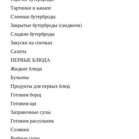
Тартинки и канапе
Слоеные бутерброды
Закрытые бутерброды (сандвичи)
Сладкие бутерброды
Закуски на спичках
Салаты
ПЕРВЫЕ БЛЮДА
Жидкие блюда
Бульоны
Продукты для первых блюд
Готовим борщ
Готовим щи
Заправочные супы
Готовим рассольник
Солянки
Рыбные супы