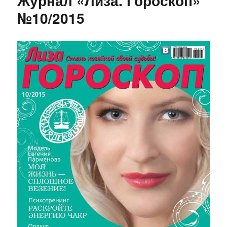
Журнал «Лиза. Гороскоп»
здоровья
№10/2015
и
красоты