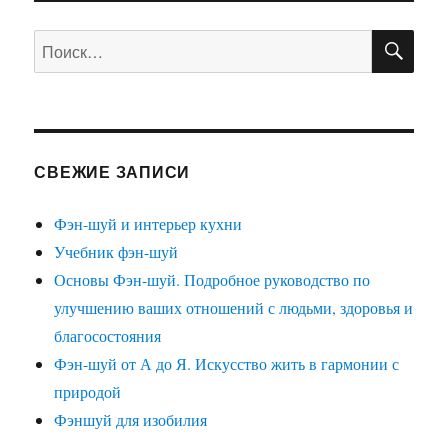
записям
СТРА
НИЦ
ПО
Искать:
А
СВЕЖИЕ ЗАПИСИ
Фэн-шуй и интерьер кухни
Учебник фэн-шуй
Основы Фэн-шуй. Подробное руководство по
улучшению ваших отношений с людьми, здоровья и
благосостояния
Фэн-шуй от А до Я. Искусство жить в гармонии с
природой
Фэншуй для изобилия