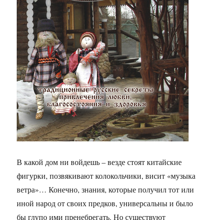
В какой дом ни войдешь – везде стоят китайские
фигурки, позвякивают колокольчики, висит «музыка
ветра»… Конечно, знания, которые получил тот или
иной народ от своих предков, универсальны и было
бы глупо ими пренебрегать. Но существуют