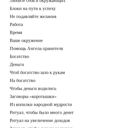
Любите себя и окружающих
Блоки на пути к успеху
Не подавляйте желания
Работа
Время
Ваше окружение
Помощь Ангела-хранителя
Богатство
Деньги
Чтоб богатство шло к рукам
На богатство
Чтобы деньги водились
Заговоры-«коротышки»
Из копилки народной мудрости
Ритуал, чтобы было много денег
Ритуал на увеличение доходов