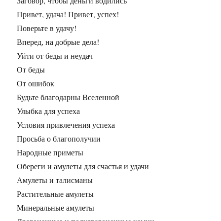
Заговор, чтобы деньги водились
Привет, удача! Привет, успех!
Поверьте в удачу!
Вперед, на добрые дела!
Уйти от беды и неудач
От беды
От ошибок
Будьте благодарны Вселенной
Улыбка для успеха
Условия привлечения успеха
Просьба о благополучии
Народные приметы
Обереги и амулеты для счастья и удачи
Амулеты и талисманы
Растительные амулеты
Минеральные амулеты