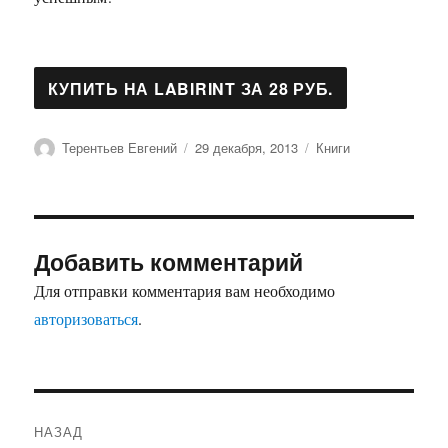
Автор
Опубликовано
Рубрики
Терентьев Евгений
29 декабря, 2013
Книги
Добавить комментарий
Для отправки комментария вам необходимо
авторизоваться
.
Навигация
НАЗАД