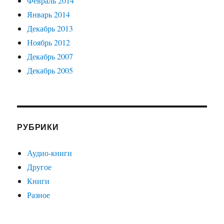
Февраль 2014
Январь 2014
Декабрь 2013
Ноябрь 2012
Декабрь 2007
Декабрь 2005
РУБРИКИ
Аудио-книги
Другое
Книги
Разное