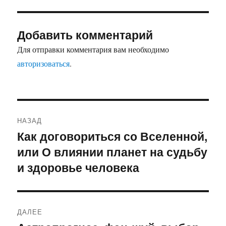
Добавить комментарий
Для отправки комментария вам необходимо
авторизоваться
.
Навигация
НАЗАД
по
Как договориться со Вселенной,
Предыдущая
или О влиянии планет на судьбу
запись:
записям
и здоровье человека
ДАЛЕЕ