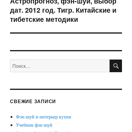
Астропрогноз, фэн-шуй, выбор
Следующая
дат. 2012 год. Тигр. Китайские и
запись:
тибетские методики
ПО
Искать:
СВЕЖИЕ ЗАПИСИ
Фэн-шуй и интерьер кухни
Учебник фэн-шуй