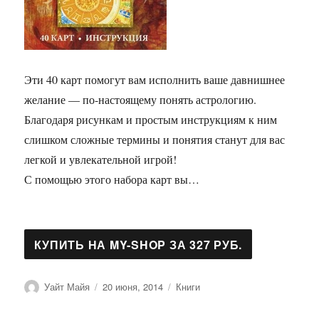
Эти 40 карт помогут вам исполнить ваше давнишнее
желание — по-настоящему понять астрологию.
Благодаря рисункам и простым инструкциям к ним
слишком сложные термины и понятия станут для вас
легкой и увлекательной игрой!
С помощью этого набора карт вы…
Автор
Опубликовано
Рубрики
Уайт Майя
20 июня, 2014
Книги