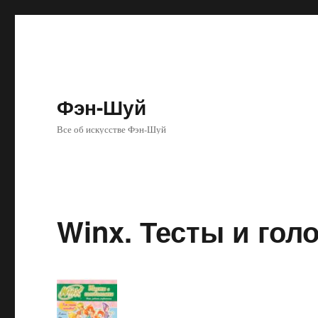
Фэн-Шуй
Все об искусстве Фэн-Шуй
Winx. Тесты и го