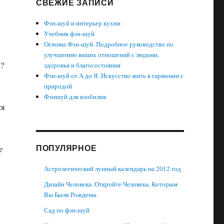
СВЕЖИЕ ЗАПИСИ
Фэн-шуй и интерьер кухни
Учебник фэн-шуй
Основы Фэн-шуй. Подробное руководство по
улучшению ваших отношений с людьми,
м?
здоровья и благосостояния
Фэн-шуй от А до Я. Искусство жить в гармонии с
природой
Фэншуй для изобилия
ся
ПОПУЛЯРНОЕ
е
Астрологический лунный календарь на 2012 год
Дизайн Человека. Откройте Человека, Которым
Вы Были Рождены
Сад по фэн-шуй