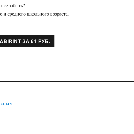
 все забыть?
о и среднего школьного возраста.
ваться
.