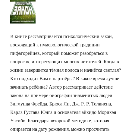
В книге рассматривается психологический закон,
восходящий к нумерологической традиции
пифагорейцев, который поможет разобраться в
вопросах, интересующих многих читателей. Когда в
жизни завершится тёмная полоса и начнётся светлая?
Кто подходит Вам в партнёры? В какое время лучше
зачинать ребёнка? Автор рассматривает действие
закона на примере биографий знаменитых людей:
Зигмунда Фрейда, Брюса Ли, Дж. Р. Р. Толкиена,
Карла Густава Юнга и основателя айкидо Морихэя
Уэсибо. Благодаря авторской методике, которая
опирается на дату рождения, можно просчитать