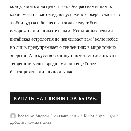
консультантом на целый год. Она расскажет вам, в
какие месяцы вас ожидают успехи в карьере, счастье в
любви, удача в бизнесе, а когда следует быть
осторожным и внимательным. Испытанная веками
китайская астрология не навязывает вам "волю небес",
но лишь предупреждает о тенденциях в мире тонких
энергий. А искусство фэн-шуй помогает сделать эти
тенденции менее вредными или еще более
благоприятными лично для вас.
Автор
Опубликовано
Рубрики
Метки
Костенко Андрей
26 июня, 2016
Книги
фэн-шуй
к
Добавить комментарий
записи