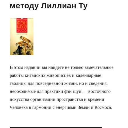
методу Лиллиан Ту
шуй
на
2008
год
В этом издании вы найдете не только замечательные
работы китайских живописцев и календарные
таблицы для повседневной жизни. но и сведения,
необходимые для практики фэн-шуй — восточного
искусства организации пространства и времени
Человека в гармонии с энергиями Земли и Космоса.