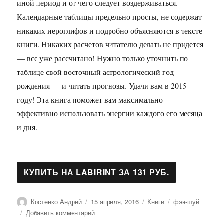
иной период и от чего следует воздерживаться.
Календарные таблицы предельно просты, не содержат
никаких иероглифов и подробно объясняются в тексте
книги. Никаких расчетов читателю делать не придется
— все уже рассчитано! Нужно только уточнить по
таблице свой восточный астрологический год
рождения — и читать прогнозы. Удачи вам в 2015
году! Эта книга поможет вам максимально
эффективно использовать энергии каждого его месяца
и дня.
Автор
Опубликовано
Рубрики
Метки
Костенко Андрей
15 апреля, 2016
Книги
фэн-шуй
к
Добавить комментарий