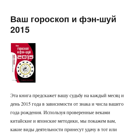
Петух.
Ваш
Ваш гороскоп и фэн-шуй
астропрогноз
и
2015
фэн-
шуй
на
2008
год
Эта книга предскажет вашу судьбу на каждый месяц и
день 2015 года в зависимости от знака и числа вашего
года рождения. Используя проверенные веками
китайские и японские методики, мы покажем вам,
какие виды деятельности принесут удачу в тот или