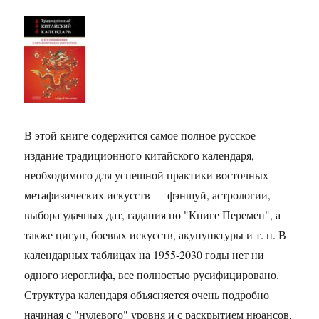
В этой книге содержится самое полное русское
издание традиционного китайского календаря,
необходимого для успешной практики восточных
метафизических искусств — фэншуй, астрологии,
выбора удачных дат, гадания по "Книге Перемен", а
также цигун, боевых искусств, акупунктуры и т. п. В
календарных таблицах на 1955-2030 годы нет ни
одного иероглифа, все полностью русифицировано.
Структура календаря объясняется очень подробно
начиная с "нулевого" уровня и с раскрытием нюансов,