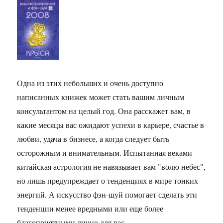
метафизических
искусствах
Одна из этих небольших и очень доступно
написанных книжек может стать вашим личным
консультантом на целый год. Она расскажет вам, в
какие месяцы вас ожидают успехи в карьере, счастье в
любви, удача в бизнесе, а когда следует быть
осторожным и внимательным. Испытанная веками
китайская астрология не навязывает вам "волю небес",
но лишь предупреждает о тенденциях в мире тонких
энергий. А искусство фэн-шуй помогает сделать эти
тенденции менее вредными или еще более
благоприятными лично для вас.