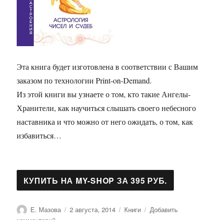
Эта книга будет изготовлена в соответствии с Вашим
заказом по технологии Print-on-Demand.
Из этой книги вы узнаете о том, кто такие Ангелы-
Хранители, как научиться слышать своего небесного
наставника и что можно от него ожидать, о том, как
избавиться…
Автор
Опубликовано
Рубрики
Е. Мазова
2 августа, 2014
Книги
Добавить
к