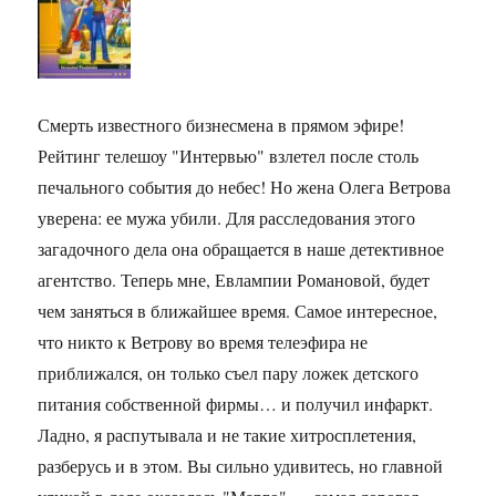
Смерть известного бизнесмена в прямом эфире!
Рейтинг телешоу "Интервью" взлетел после столь
печального события до небес! Но жена Олега Ветрова
уверена: ее мужа убили. Для расследования этого
загадочного дела она обращается в наше детективное
агентство. Теперь мне, Евлампии Романовой, будет
чем заняться в ближайшее время. Самое интересное,
что никто к Ветрову во время телеэфира не
приближался, он только съел пару ложек детского
питания собственной фирмы… и получил инфаркт.
Ладно, я распутывала и не такие хитросплетения,
разберусь и в этом. Вы сильно удивитесь, но главной