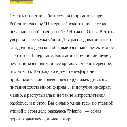
Смерть известного бизнесмена в прямом эфире!
Рейтинг телешоу "Интервью" взлетел после столь
печального события до небес! Но жена Олега Ветрова
уверена — ее мужа убили. Для расследования этого
загадочного дела она обращается в наше детективное
агентство. Теперь мне, Евлампии Романовой, будет,
чем заняться в ближайшее время. Самое интересное,
что никто к Ветрову во время телеэфира не
приближался, он только съел пару ложек детского
питания собственной фирмы… и получил инфаркт.
Ладно, я распутывала и не такие хитросплетения,
разберусь и в этом. Вы сильно удивитесь, но главной
уликой в этом деле оказалась "Марго" — самая
дорогая дамская сумочка в мире!..