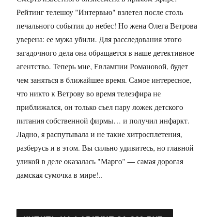
Рейтинг телешоу "Интервью" взлетел после столь
печального события до небес! Но жена Олега Ветрова
уверена: ее мужа убили. Для расследования этого
загадочного дела она обращается в наше детективное
агентство. Теперь мне, Евлампии Романовой, будет
чем заняться в ближайшее время. Самое интересное,
что никто к Ветрову во время телеэфира не
приближался, он только съел пару ложек детского
питания собственной фирмы… и получил инфаркт.
Ладно, я распутывала и не такие хитросплетения,
разберусь и в этом. Вы сильно удивитесь, но главной
уликой в деле оказалась "Марго" — самая дорогая
дамская сумочка в мире!..