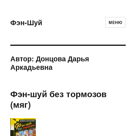
Фэн-Шуй
МЕНЮ
Автор:
Донцова Дарья
Аркадьевна
Фэн-шуй без тормозов
(мяг)