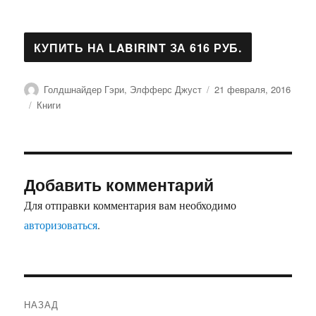
Автор
Опубликовано
Голдшнайдер Гэри, Элфферс Джуст
21 февраля, 2016
Рубрики
Книги
Добавить комментарий
Для отправки комментария вам необходимо
авторизоваться
.
Навигация
НАЗАД