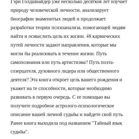
Гэри Голдшнайдер уже несколько десятков лет изучает
природу человеческой личности, анализирует
биографии знаменитых людей и продолжает
разработки теории психоанализа, помогающей людям
найти и осмыслить цель их жизни. 48 кармических
путей личности задают направления, которые мы
могли бы реализовать в течение жизни. Путь
самопознания или путь артистизма? Путь поэта-
созерцателя, духовного лидера или общественного
деятеля? Эта книга откроет цель вашего рождения и
укажет на те способности, которые необходимо
развивать в первую очередь. С ее помощью вы
получите подробное астролого-психологическое
описание вашей личной судьбы и найдете свой путь.
Ранее книга выходила под названием "Тайный язык
судьбы".