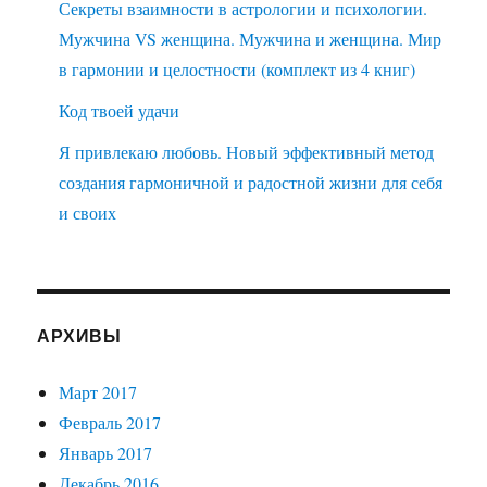
Секреты взаимности в астрологии и психологии.
Мужчина VS женщина. Мужчина и женщина. Мир
в гармонии и целостности (комплект из 4 книг)
Код твоей удачи
Я привлекаю любовь. Новый эффективный метод
создания гармоничной и радостной жизни для себя
и своих
АРХИВЫ
Март 2017
Февраль 2017
Январь 2017
Декабрь 2016