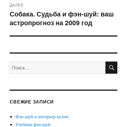
ДАЛЕЕ
Собака. Судьба и фэн-шуй: ваш
Следующая
астропрогноз на 2009 год
запись:
ПО
Искать:
СВЕЖИЕ ЗАПИСИ
Фэн-шуй и интерьер кухни
Учебник фэн-шуй