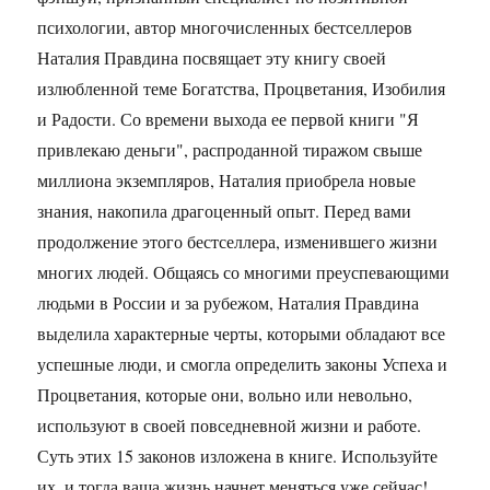
психологии, автор многочисленных бестселлеров
Наталия Правдина посвящает эту книгу своей
излюбленной теме Богатства, Процветания, Изобилия
и Радости. Со времени выхода ее первой книги "Я
привлекаю деньги", распроданной тиражом свыше
миллиона экземпляров, Наталия приобрела новые
знания, накопила драгоценный опыт. Перед вами
продолжение этого бестселлера, изменившего жизни
многих людей. Общаясь со многими преуспевающими
людьми в России и за рубежом, Наталия Правдина
выделила характерные черты, которыми обладают все
успешные люди, и смогла определить законы Успеха и
Процветания, которые они, вольно или невольно,
используют в своей повседневной жизни и работе.
Суть этих 15 законов изложена в книге. Используйте
их, и тогда ваша жизнь начнет меняться уже сейчас!