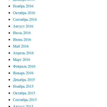
Ноябрь 2016
Октябрь 2016
Сентябрь 2016
Август 2016
Июль 2016
Июнь 2016
Май 2016
Апрель 2016
Март 2016
Февраль 2016
Январь 2016
Декабрь 2015
Ноябрь 2015
Октябрь 2015
Сентябрь 2015
Август 2015