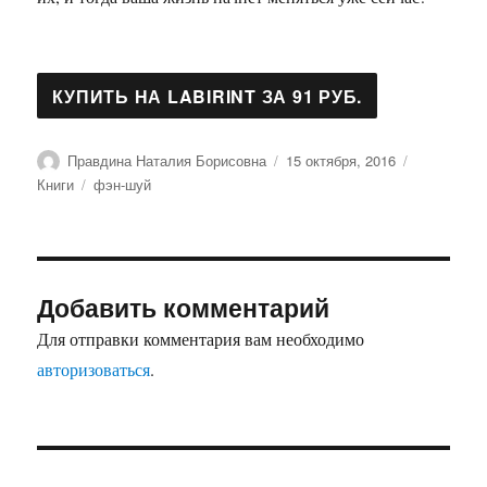
Автор
Опубликовано
Рубрики
Правдина Наталия Борисовна
15 октября, 2016
Метки
Книги
фэн-шуй
Добавить комментарий
Для отправки комментария вам необходимо
авторизоваться
.
Навигация