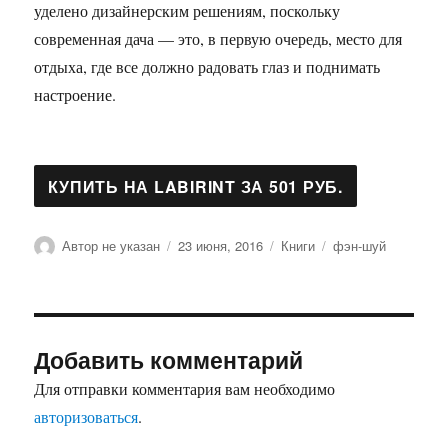
уделено дизайнерским решениям, поскольку
современная дача — это, в первую очередь, место для
отдыха, где все должно радовать глаз и поднимать
настроение.
Автор
Опубликовано
Рубрики
Метки
Автор не указан
23 июня, 2016
Книги
фэн-шуй
Добавить комментарий
Для отправки комментария вам необходимо
авторизоваться
.