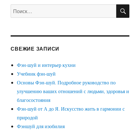
ПО
Искать:
СВЕЖИЕ ЗАПИСИ
Фэн-шуй и интерьер кухни
Учебник фэн-шуй
Основы Фэн-шуй. Подробное руководство по
улучшению ваших отношений с людьми, здоровья и
благосостояния
Фэн-шуй от А до Я. Искусство жить в гармонии с
природой
Фэншуй для изобилия