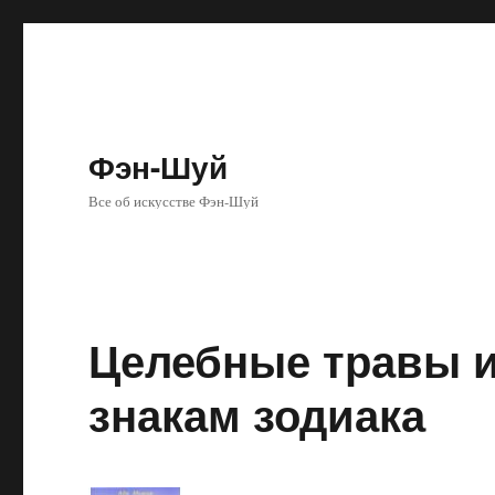
Фэн-Шуй
Все об искусстве Фэн-Шуй
Целебные травы и
знакам зодиака