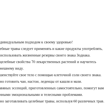
ндивидуальным подходом к своему здоровью!
лебные травы следует применять и какие продукты употреблять,
использовать жизненные резервы своего знака Зодиака.
 целебные свойства 70 лекарственных растений и научитесь
внешнему виду.
шенствуйте свое тело с помощью клеточной соли своего знака.
но готовить чаи, настои, леденцы от кашля и мази.
авяных эссенций, приготовленных самостоятельно, помогут вам
личными эмоциональными и телесными проблемами.
но заготавливать целебные травы, используя 60 различных трав.