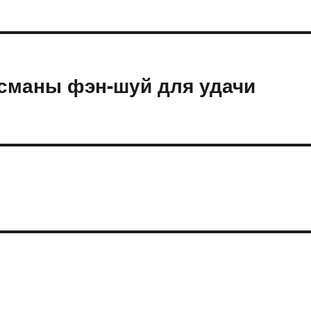
исманы фэн-шуй для удачи