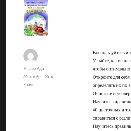
Воспользуйтесь и
Узнайте, какие це
Автор
Мьюир Ада
чтобы оптимально 
Опубликовано
30 октября, 2014
Откройте для себя
Рубрики
Книги
определять их по 
Очистите и усовер
Научитесь правиль
40 цветочных и тр
справиться с раз
Научитесь правиль