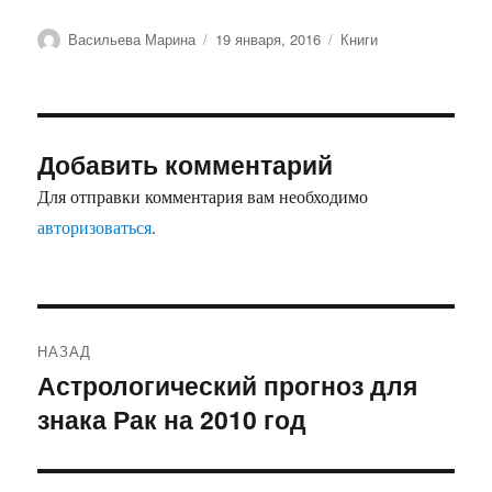
Автор
Опубликовано
Рубрики
Васильева Марина
19 января, 2016
Книги
Добавить комментарий
Для отправки комментария вам необходимо
авторизоваться
.
Навигация
НАЗАД
по
Астрологический прогноз для
Предыдущая
знака Рак на 2010 год
запись:
записям