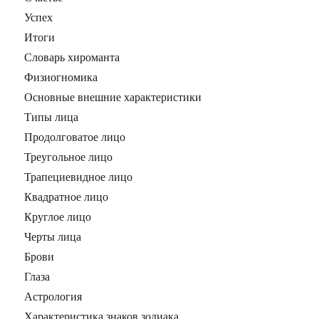
Успех
Итоги
Словарь хироманта
Физиогномика
Основные внешние характеристики
Типы лица
Продолговатое лицо
Треугольное лицо
Трапециевидное лицо
Квадратное лицо
Круглое лицо
Черты лица
Брови
Глаза
Астрология
Характеристика знаков зодиака