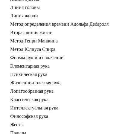
Линия головы
Линия жизни
Метод определения времени Адольфа Дебароля
Вторая линия жизни
Метод Генри Манжина
Метод Юлиуса Спира
Формы рук и их значение
Элементарная рука
Психическая рука
Жизненно-полезная рука
Лопатообразная рука
Классическая рука
Интеллектуальная рука
Философская рука
Жесты
Пальцы