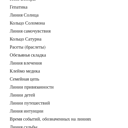
Гепатика
Линия Солнца
Кольцо Соломона
Линия самочувствия
Кольцо Сатурна
Расеты (браслеты)
Обезьянья складка
Линия влечения
Клеймо медика
Семейная цепь
Линии привязанности
Линии детей
Линии путешествий
Линия интуиции
Время событий, обозначенных на линиях
Линия судьбы