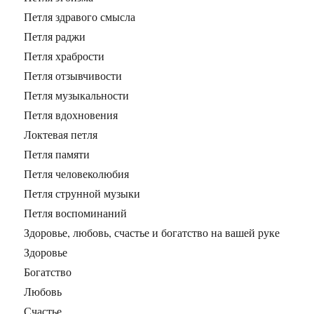
Петля здравого смысла
Петля раджи
Петля храбрости
Петля отзывчивости
Петля музыкальности
Петля вдохновения
Локтевая петля
Петля памяти
Петля человеколюбия
Петля струнной музыки
Петля воспоминаний
Здоровье, любовь, счастье и богатство на вашей руке
Здоровье
Богатство
Любовь
Счастье