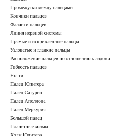
Промежутки между пальцами
Кончики пальцев
Фаланги пальцев
Линия нервной системы
Прямые и искривленные пальцы
Узловатые и гладкие пальцы
Расположение пальцев по отношению к ладони
Гибкость пальцев
Ногти
Палец Юпитера
Палец Сатурна
Палец Аполлона
Палец Меркурия
Большой палец
Планетные холмы
Холм Юпитера