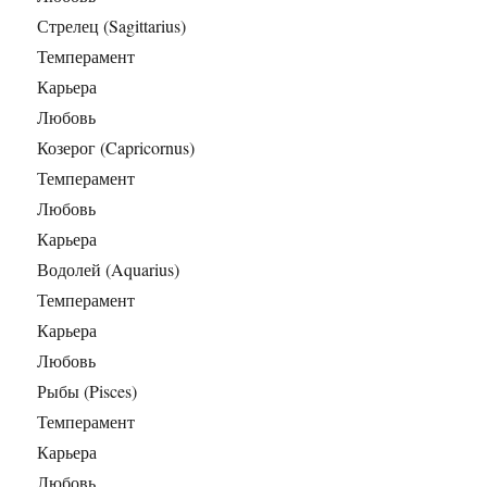
Стрелец (Sagittarius)
Темперамент
Карьера
Любовь
Козерог (Capricornus)
Темперамент
Любовь
Карьера
Водолей (Aquarius)
Темперамент
Карьера
Любовь
Рыбы (Pisces)
Темперамент
Карьера
Любовь