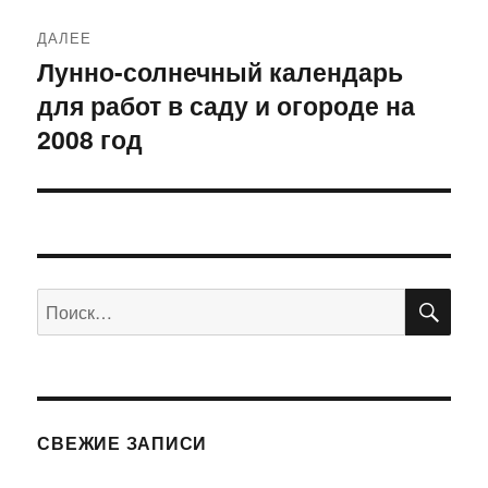
ДАЛЕЕ
Лунно-солнечный календарь
Следующая
для работ в саду и огороде на
запись:
2008 год
ПО
Искать:
СВЕЖИЕ ЗАПИСИ