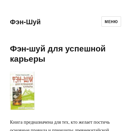
Фэн-Шуй
МЕНЮ
Фэн-шуй для успешной
карьеры
Книга предназначена для тех, кто желает постичь
основные правила и принципы древнекитайской