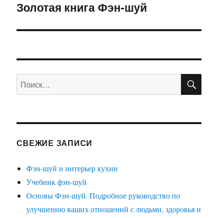
Золотая книга Фэн-шуй
Следующая
запись:
ПО
Искать:
СВЕЖИЕ ЗАПИСИ
Фэн-шуй и интерьер кухни
Учебник фэн-шуй
Основы Фэн-шуй. Подробное руководство по
улучшению ваших отношений с людьми, здоровья и