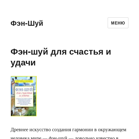
Фэн-Шуй
МЕНЮ
Фэн-шуй для счастья и
удачи
Древнее искусство создания гармонии в окружающем
человека мире — фэн-шуй — довольно известно в