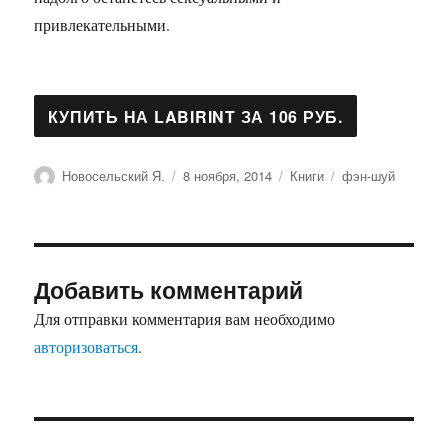
привлекательными.
Автор
Опубликовано
Рубрики
Метки
Новосельский Я.
8 ноября, 2014
Книги
фэн-шуй
Добавить комментарий
Для отправки комментария вам необходимо
авторизоваться
.
Навигация