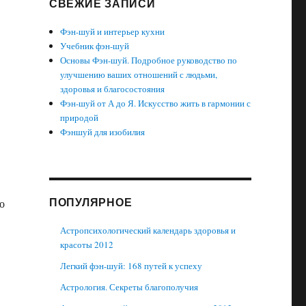
СВЕЖИЕ ЗАПИСИ
Фэн-шуй и интерьер кухни
Учебник фэн-шуй
Основы Фэн-шуй. Подробное руководство по
улучшению ваших отношений с людьми,
здоровья и благосостояния
Фэн-шуй от А до Я. Искусство жить в гармонии с
природой
Фэншуй для изобилия
ПОПУЛЯРНОЕ
о
Астропсихологический календарь здоровья и
красоты 2012
Легкий фэн-шуй: 168 путей к успеху
Астрология. Секреты благополучия