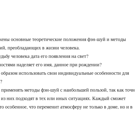
ожены основные теоретические положения фэн-шуй и методы
ий, преобладающих в жизни человека.
дьбу человека дата его появления на свет?
стями наделяет его имя, данное при рождении?
образом использовать свои индивидуальные особенности для
?
 применять методы фэн-шуй с наибольшей пользой, так как точн
ие из них подходят в тех или иных ситуациях. Каждый сможет
то особенное, что переменит атмосферу не только в доме, но и в