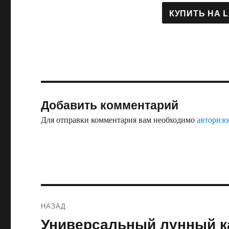
Добавить комментарий
Для отправки комментария вам необходимо
авторизо
Навигация
НАЗАД
по
Универсальный лунный к
Предыдущая