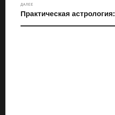
ДАЛЕЕ
Практическая астрология:
Следующая
запись: