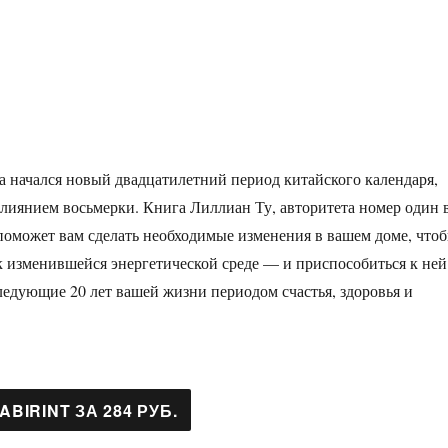
да начался новый двадцатилетний период китайского календаря,
лиянием восьмерки. Книга Лиллиан Ту, авторитета номер один 
поможет вам сделать необходимые изменения в вашем доме, что
к изменившейся энергетической среде — и приспособиться к ней
ледующие 20 лет вашей жизни периодом счастья, здоровья и