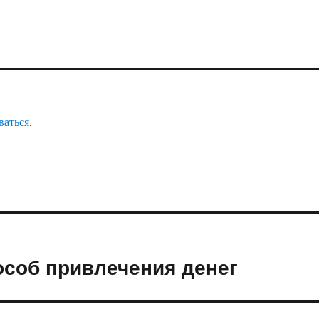
ваться
.
соб привлечения денег