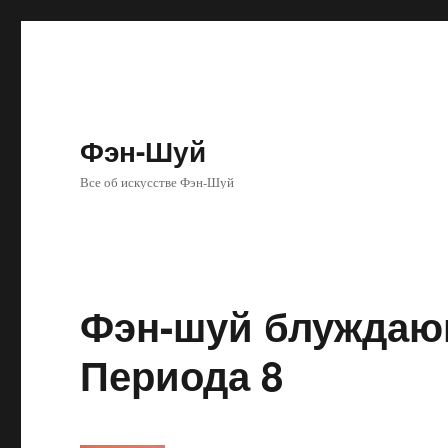
Фэн-Шуй
Все об искусстве Фэн-Шуй
Фэн-шуй блуждаю
Периода 8