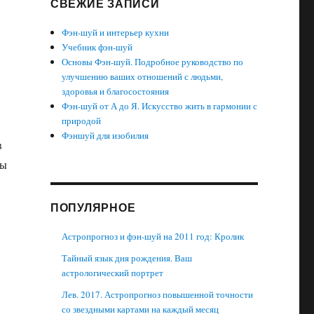
СВЕЖИЕ ЗАПИСИ
Фэн-шуй и интерьер кухни
Учебник фэн-шуй
Основы Фэн-шуй. Подробное руководство по
улучшению ваших отношений с людьми,
здоровья и благосостояния
Фэн-шуй от А до Я. Искусство жить в гармонии с
природой
Фэншуй для изобилия
в
бы
ПОПУЛЯРНОЕ
Астропрогноз и фэн-шуй на 2011 год: Кролик
Тайный язык дня рождения. Ваш
астрологический портрет
Лев. 2017. Астропрогноз повышенной точности
со звездными картами на каждый месяц