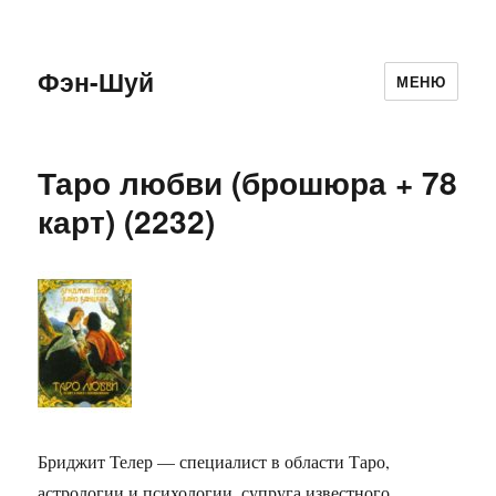
Фэн-Шуй
МЕНЮ
Таро любви (брошюра + 78
карт) (2232)
Бриджит Телер — специалист в области Таро,
астрологии и психологии, супруга известного