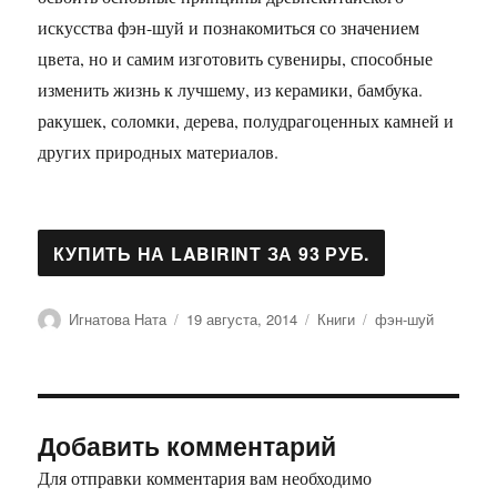
искусства фэн-шуй и познакомиться со значением
цвета, но и самим изготовить сувениры, способные
изменить жизнь к лучшему, из керамики, бамбука.
ракушек, соломки, дерева, полудрагоценных камней и
других природных материалов.
Автор
Опубликовано
Рубрики
Метки
Игнатова Ната
19 августа, 2014
Книги
фэн-шуй
Добавить комментарий
Для отправки комментария вам необходимо