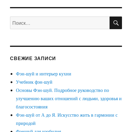
ПО
Искать:
СВЕЖИЕ ЗАПИСИ
Фэн-шуй и интерьер кухни
Учебник фэн-шуй
Основы Фэн-шуй. Подробное руководство по
улучшению ваших отношений с людьми, здоровья и
благосостояния
Фэн-шуй от А до Я. Искусство жить в гармонии с
природой
Фэншуй для изобилия