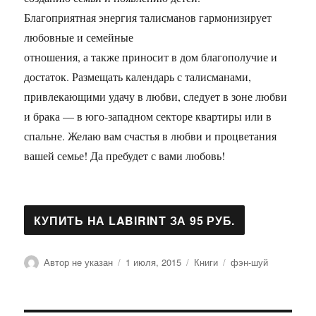
Благоприятная энергия талисманов гармонизирует
любовные и семейные
отношения, а также приносит в дом благополучие и
достаток. Размещать календарь с талисманами,
привлекающими удачу в любви, следует в зоне любви
и брака — в юго-западном секторе квартиры или в
спальне. Желаю вам счастья в любви и процветания
вашей семье! Да пребудет с вами любовь!
Автор
Опубликовано
Рубрики
Метки
Автор не указан
1 июля, 2015
Книги
фэн-шуй