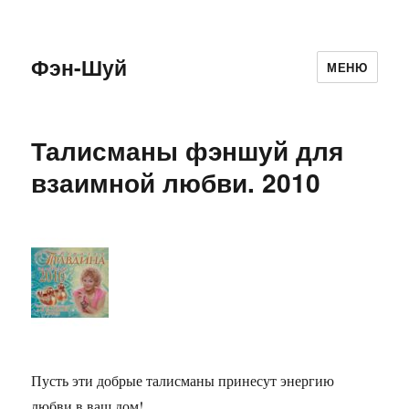
Фэн-Шуй
МЕНЮ
Талисманы фэншуй для
взаимной любви. 2010
Пусть эти добрые талисманы принесут энергию
любви в ваш дом!