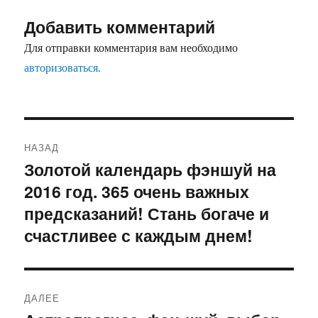
Добавить комментарий
Для отправки комментария вам необходимо
авторизоваться
.
Навигация
НАЗАД
по
Золотой календарь фэншуй на
Предыдущая
2016 год. 365 очень важных
запись:
записям
предсказаний! Стань богаче и
счастливее с каждым днем!
ДАЛЕЕ