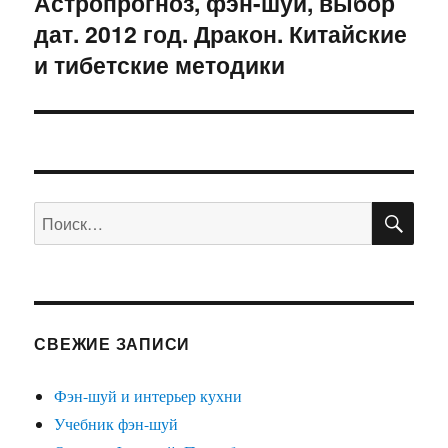
Астропрогноз, фэн-шуй, выбор
Следующая
дат. 2012 год. Дракон. Китайские
запись:
и тибетские методики
ПО
Искать:
СВЕЖИЕ ЗАПИСИ
Фэн-шуй и интерьер кухни
Учебник фэн-шуй