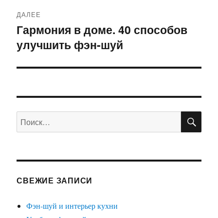
ДАЛЕЕ
Гармония в доме. 40 способов
Следующая
улучшить фэн-шуй
запись:
ПО
Искать:
СВЕЖИЕ ЗАПИСИ
Фэн-шуй и интерьер кухни