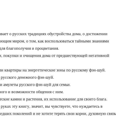
ывает о русских традициях обустройства дома, о достижении
ющим миром, о том, как воспользоваться тайными знаниями
для благополучия и процветания.
и, покупки и очищения дома от предшествующей негативной
ли квартиры на энергетические зоны по русскому фэн-шуй.
 русского денежного фэн-шуй.
 и амулеты русского фэн-шуй для семьи.
ого и возможности общения с ним.
ские камни и растения, их использование для своего блага.
руках эту книгу, значит, вы чувствуете, что нуждаетесь в
едших поколений и не хотите терять свои корни, духовную связь