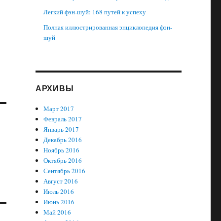
Легкий фэн-шуй: 168 путей к успеху
Полная иллюстрированная энциклопедия фэн-
шуй
АРХИВЫ
Март 2017
Февраль 2017
Январь 2017
Декабрь 2016
Ноябрь 2016
Октябрь 2016
Сентябрь 2016
Август 2016
Июль 2016
Июнь 2016
Май 2016