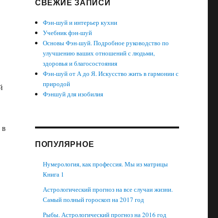
СВЕЖИЕ ЗАПИСИ
Фэн-шуй и интерьер кухни
Учебник фэн-шуй
Основы Фэн-шуй. Подробное руководство по
улучшению ваших отношений с людьми,
здоровья и благосостояния
Фэн-шуй от А до Я. Искусство жить в гармонии с
природой
й
Фэншуй для изобилия
 в
ПОПУЛЯРНОЕ
Нумерология, как профессия. Мы из матрицы
Книга 1
Астрологический прогноз на все случаи жизни.
Самый полный гороскоп на 2017 год
Рыбы. Астрологический прогноз на 2016 год