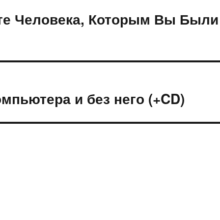
те Человека, Которым Вы Были
мпьютера и без него (+CD)