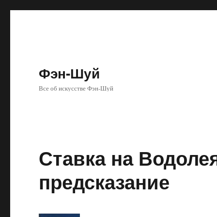
Фэн-Шуй
Все об искусстве Фэн-Шуй
Ставка на Водолея
предсказание