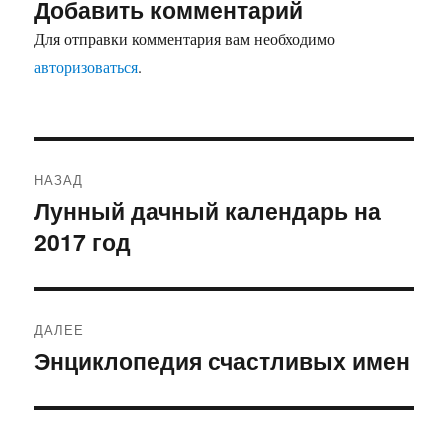
Добавить комментарий
Для отправки комментария вам необходимо
авторизоваться
.
Навигация
НАЗАД
по
Лунный дачный календарь на
Предыдущая
2017 год
запись:
записям
ДАЛЕЕ
Энциклопедия счастливых имен
Следующая
запись: