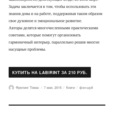
Задача заключается в том, чтобы использовать эти
знания дома и на работе, поддерживая таким образом
свое духовное и эмоциональное развитие.
Авторы делятся многочисленными практическими
советами, которые помогут организовать
гармоничный интерьер, параллельно решив многие
насущные проблемы.
Автор
Опубликовано
Рубрики
Метки
Фрелинг Томас
7 мая, 2015
Книги
фэн-шуй