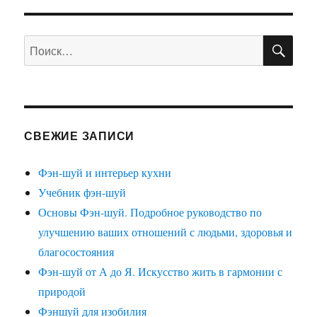
ПО
Искать:
СВЕЖИЕ ЗАПИСИ
Фэн-шуй и интерьер кухни
Учебник фэн-шуй
Основы Фэн-шуй. Подробное руководство по
улучшению ваших отношений с людьми, здоровья и
благосостояния
Фэн-шуй от А до Я. Искусство жить в гармонии с
природой
Фэншуй для изобилия