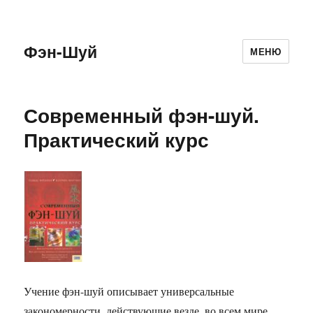
Фэн-Шуй
МЕНЮ
Современный фэн-шуй.
Практический курс
Учение фэн-шуй описывает универсальные
закономерности, действующие везде, во всем мире.