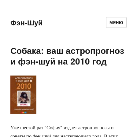
Фэн-Шуй
МЕНЮ
Собака: ваш астропрогноз
и фэн-шуй на 2010 год
Уже шестой раз "София" издает астропрогнозы и
советы по фэн-шуй для наступающего года. В этих