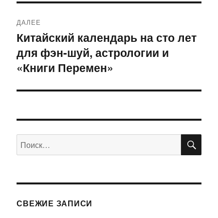
ДАЛЕЕ
Китайский календарь на сто лет
Следующая
для фэн-шуй, астрологии и
запись:
«Книги Перемен»
ПО
Искать:
СВЕЖИЕ ЗАПИСИ