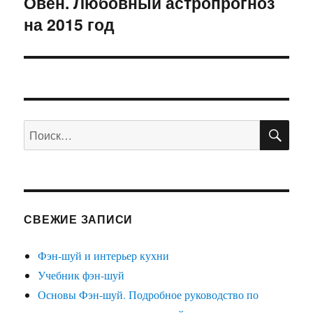
Овен. Любовный астропрогноз
Следующая
на 2015 год
запись:
ПО
Искать:
СВЕЖИЕ ЗАПИСИ
Фэн-шуй и интерьер кухни
Учебник фэн-шуй
Основы Фэн-шуй. Подробное руководство по