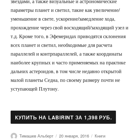
звездами, а также визуальные и астрономические
параметры планет и светил, такие как увеличение/
уменьшение в свете, ускорение/замедление хода,
прохождение через свой восходящий/заходящий узел и
т.д. Кроме того, в Эфемеридах приводятся склонения
всех планет и светил, необходимые для расчета
параллелей и контрпараллелей, а также координаты
наиболее крупных и часто применяемых на практике
дальних астероидов, в том числе недавно открытой
малой планеты Седна, по своему размеру почти не
уступающей Плутону.
Автор
Опубликовано
Рубрики
Тимашев Альберт
20 января, 2016
Книги