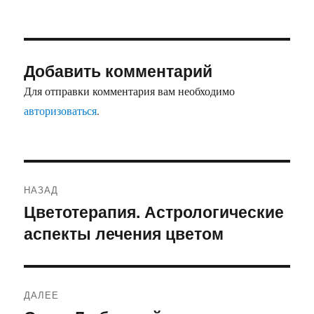
Добавить комментарий
Для отправки комментария вам необходимо
авторизоваться
.
Навигация
НАЗАД
по
Цветотерапия. Астрологические
Предыдущая
аспекты лечения цветом
запись:
записям
ДАЛЕЕ