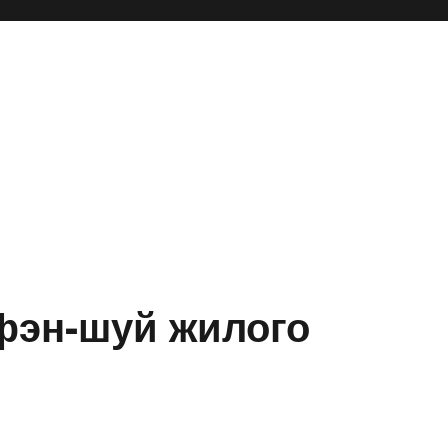
 фэн-шуй жилого