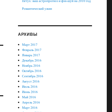
Петух: ваш астропрогноз и фэн-шуй на 2010 год
Романтический ужин
АРХИВЫ
Март 2017
Февраль 2017
Январь 2017
Декабрь 2016
Ноябрь 2016
Октябрь 2016
Сентябрь 2016
Август 2016
Июль 2016
Июнь 2016
Май 2016
Апрель 2016
Март 2016