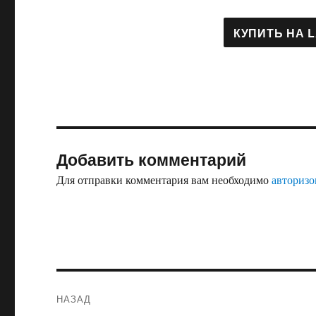
Добавить комментарий
Для отправки комментария вам необходимо
авторизо
Навигация
НАЗАД
по