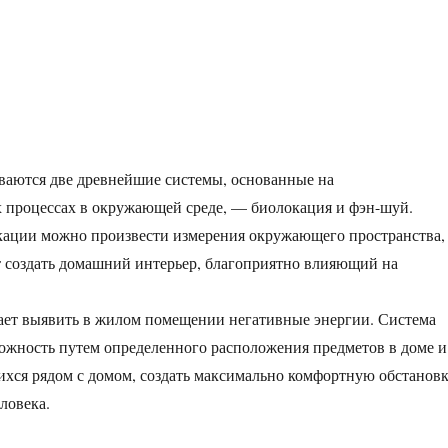
ваются две древнейшие системы, основанные на
 процессах в окружающей среде, — биолокация и фэн-шуй.
ации можно произвести измерения окружающего пространства,
 создать домашний интерьер, благоприятно влияющий на
ает выявить в жилом помещении негативные энергии. Система
ожность путем определенного расположения предметов в доме и
ихся рядом с домом, создать максимально комфортную обстанов
ловека.