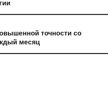
гии
 повышенной точности со
аждый месяц