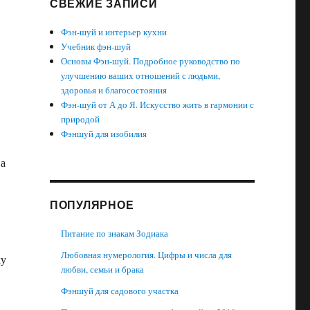
СВЕЖИЕ ЗАПИСИ
Фэн-шуй и интерьер кухни
Учебник фэн-шуй
Основы Фэн-шуй. Подробное руководство по
улучшению ваших отношений с людьми,
здоровья и благосостояния
Фэн-шуй от А до Я. Искусство жить в гармонии с
природой
Фэншуй для изобилия
 а
ПОПУЛЯРНОЕ
Питание по знакам Зодиака
Любовная нумерология. Цифры и числа для
ку
любви, семьи и брака
Фэншуй для садового участка