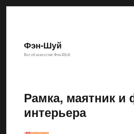
Фэн-Шуй
Все об искусстве Фэн-Шуй
Рамка, маятник и
интерьера