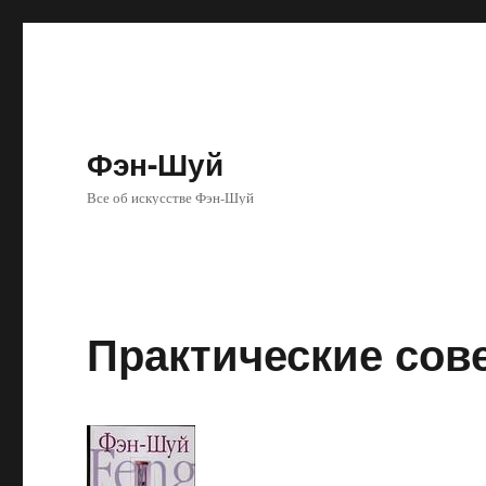
Фэн-Шуй
Все об искусстве Фэн-Шуй
Практические сов