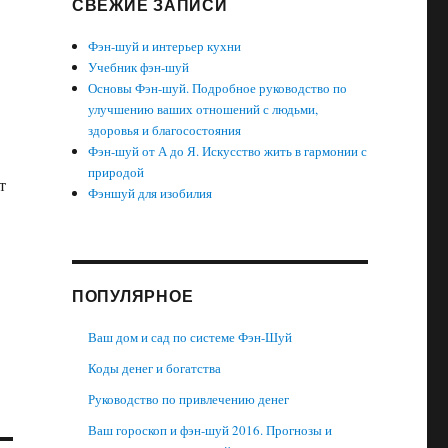
СВЕЖИЕ ЗАПИСИ
Фэн-шуй и интерьер кухни
Учебник фэн-шуй
Основы Фэн-шуй. Подробное руководство по
улучшению ваших отношений с людьми,
здоровья и благосостояния
Фэн-шуй от А до Я. Искусство жить в гармонии с
природой
т
Фэншуй для изобилия
ПОПУЛЯРНОЕ
Ваш дом и сад по системе Фэн-Шуй
Коды денег и богатства
Руководство по привлечению денег
Ваш гороскоп и фэн-шуй 2016. Прогнозы и