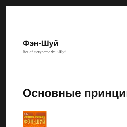
Фэн-Шуй
Все об искусстве Фэн-Шуй
Основные принци