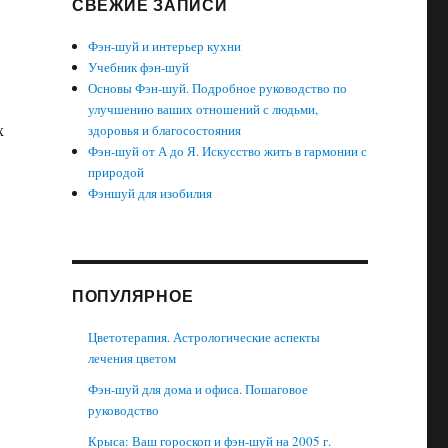
СВЕЖИЕ ЗАПИСИ
Фэн-шуй и интерьер кухни
Учебник фэн-шуй
Основы Фэн-шуй. Подробное руководство по
улучшению ваших отношений с людьми,
х
здоровья и благосостояния
Фэн-шуй от А до Я. Искусство жить в гармонии с
природой
Фэншуй для изобилия
ПОПУЛЯРНОЕ
Цветотерапия. Астрологические аспекты
лечения цветом
Фэн-шуй для дома и офиса. Пошаговое
руководство
Крыса: Ваш гороскоп и фэн-шуй на 2005 г.