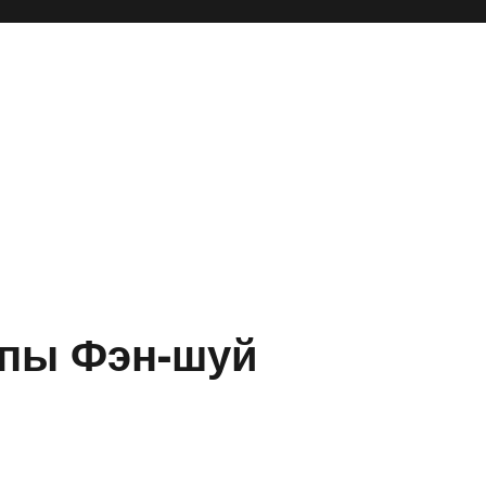
пы Фэн-шуй