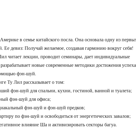
 Америке в семье китайского посла. Она основала одну из первы
 Ее девиз: Получай желаемое, создавая гармонию вокруг себя!
Лил читает лекции, проводит семинары, дает индивидуальные
 разрабатывает новые современные методики достижения успеха
помощью фэн-шуй.
иге Ту Лил рассказывает о том:
оший фэн-шуй для спальни, кухни, гостиной, ванной и туалета;
ный фэн-шуй для офиса;
диакальный фэн-шуй и фэн-шуй предков;
артиру по фэн-шуй и освободиться от энергетических завалов;
егативное влияние Ша и активизировать секторы багуа.