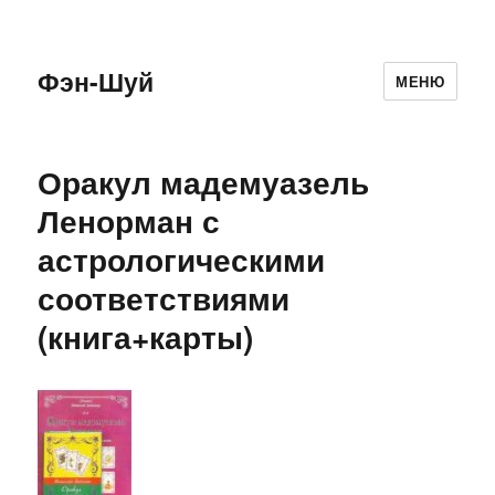
Фэн-Шуй
МЕНЮ
Оракул мадемуазель
Ленорман с
астрологическими
соответствиями
(книга+карты)