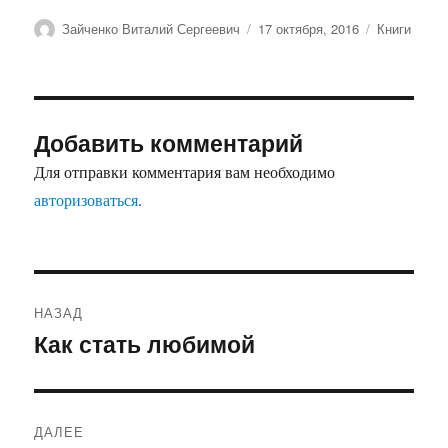
Автор
Опубликовано
Рубрики
Зайченко Виталий Сергеевич
17 октября, 2016
Книги
Добавить комментарий
Для отправки комментария вам необходимо
авторизоваться
.
Навигация
НАЗАД
по
Как стать любимой
Предыдущая
запись:
записям
ДАЛЕЕ