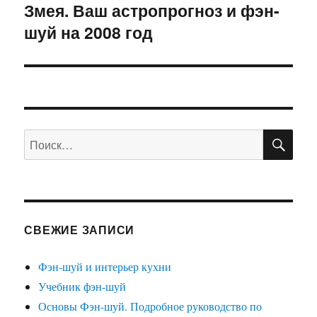
Змея. Ваш астропрогноз и фэн-
Следующая
шуй на 2008 год
запись:
ПО
Искать:
СВЕЖИЕ ЗАПИСИ
Фэн-шуй и интерьер кухни
Учебник фэн-шуй
Основы Фэн-шуй. Подробное руководство по