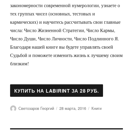
закономерности современной нумерологии, узнаете о
тех группах чисел (основных, тестовых и
кармических) и научитесь рассчитывать свои главные
числа: Число Жизненной Стратегии, Число Кармы,
Число Души, Число Личности, Число Подлинного Я.
Благодаря нашей книге вы будете управлять своей
Судьбой и поможете изменить жизнь к лучшему своим
близким!
Автор
Опубликовано
Рубрики
Светозаров Георгий
28 марта, 2016
Книги