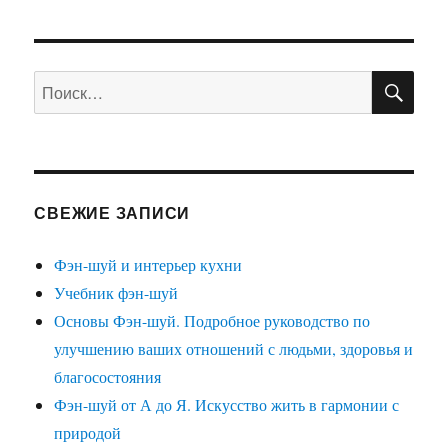
ПО
Искать:
СВЕЖИЕ ЗАПИСИ
Фэн-шуй и интерьер кухни
Учебник фэн-шуй
Основы Фэн-шуй. Подробное руководство по
улучшению ваших отношений с людьми, здоровья и
благосостояния
Фэн-шуй от А до Я. Искусство жить в гармонии с
природой