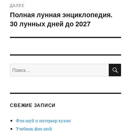
ДАЛЕЕ
Полная лунная энциклопедия.
Следующая
30 лунных дней до 2027
запись:
ПО
Искать:
СВЕЖИЕ ЗАПИСИ
Фэн-шуй и интерьер кухни
Учебник фэн-шуй