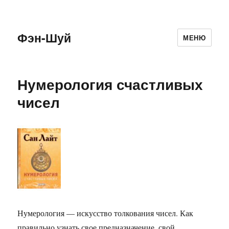
Фэн-Шуй
МЕНЮ
Нумерология счастливых
чисел
Нумерология — искусство толкования чисел. Как
правильно узнать свое предназначение, свой