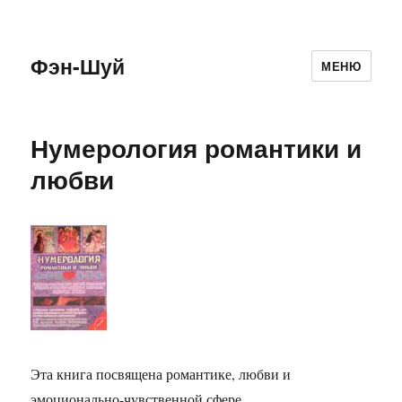
Фэн-Шуй
МЕНЮ
Нумерология романтики и
любви
Эта книга посвящена романтике, любви и
эмоционально-чувственной сфере.