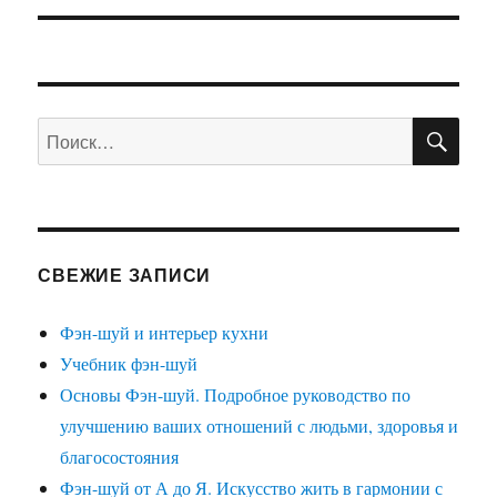
ПО
Искать:
СВЕЖИЕ ЗАПИСИ
Фэн-шуй и интерьер кухни
Учебник фэн-шуй
Основы Фэн-шуй. Подробное руководство по
улучшению ваших отношений с людьми, здоровья и
благосостояния
Фэн-шуй от А до Я. Искусство жить в гармонии с