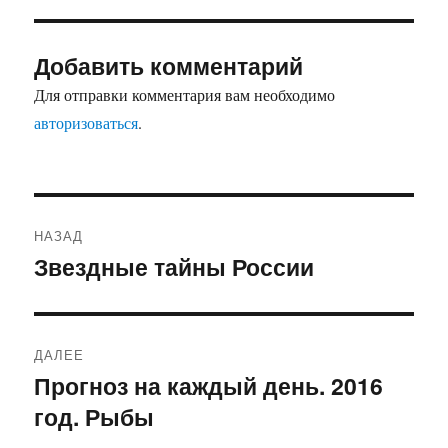
Добавить комментарий
Для отправки комментария вам необходимо
авторизоваться
.
Навигация
НАЗАД
по
Звездные тайны России
Предыдущая
запись:
записям
ДАЛЕЕ
Прогноз на каждый день. 2016
Следующая
год. Рыбы
запись: