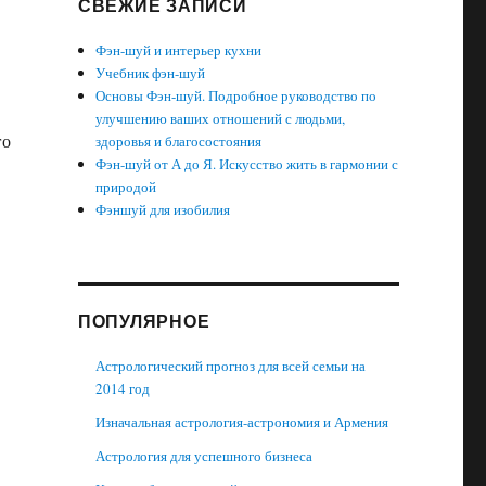
СВЕЖИЕ ЗАПИСИ
Фэн-шуй и интерьер кухни
Учебник фэн-шуй
Основы Фэн-шуй. Подробное руководство по
улучшению ваших отношений с людьми,
го
здоровья и благосостояния
Фэн-шуй от А до Я. Искусство жить в гармонии с
природой
Фэншуй для изобилия
ПОПУЛЯРНОЕ
Астрологический прогноз для всей семьи на
2014 год
Изначальная астрология-астрономия и Армения
Астрология для успешного бизнеса