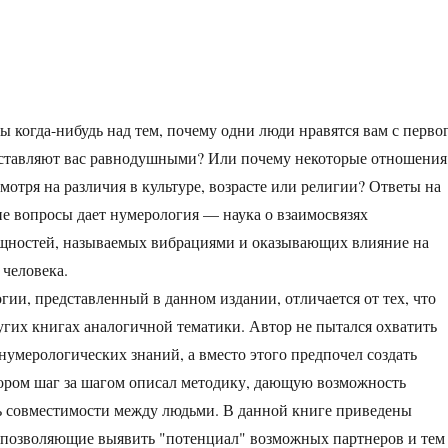
ы когда-нибудь над тем, почему одни люди нравятся вам с перво
 оставляют вас равнодушными? Или почему некоторые отношения
мотря на различия в культуре, возрасте или религии? Ответы на
ие вопросы дает нумерология — наука о взаимосвязях
ущностей, называемых вибрациями и оказывающих влияние на
 человека.
гии, представленный в данном издании, отличается от тех, что
угих книгах аналогичной тематики. Автор не пытался охватить
нумерологических знаний, а вместо этого предпочел создать
тором шаг за шагом описал методику, дающую возможность
ь совместимости между людьми. В данной книге приведены
 позволяющие выявить "потенциал" возможных партнеров и тем