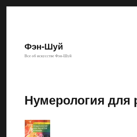
Фэн-Шуй
Все об искусстве Фэн-Шуй
Нумерология для 