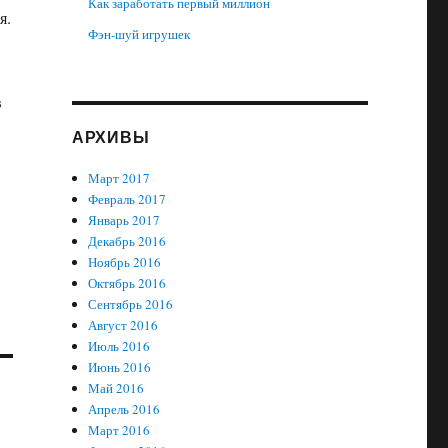
Как заработать первый миллион
я.
Фэн-шуй игрушек
в
АРХИВЫ
Март 2017
Февраль 2017
Январь 2017
Декабрь 2016
Ноябрь 2016
Октябрь 2016
Сентябрь 2016
Август 2016
Июль 2016
Июнь 2016
Май 2016
Апрель 2016
Март 2016