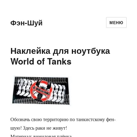
Фэн-Шуй
МЕНЮ
Наклейка для ноутбука
World of Tanks
Обозначь свою территорию по танкистскому фен-
шую! Здесь раки не живут!
Материал: виниловая плёнка.