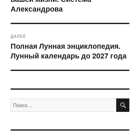
записям
Александрова
ДАЛЕЕ
Полная Лунная энциклопедия.
Следующая
Лунный календарь до 2027 года
запись:
ПО
Искать: