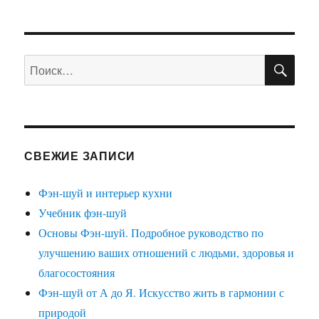
ПО
Искать:
СВЕЖИЕ ЗАПИСИ
Фэн-шуй и интерьер кухни
Учебник фэн-шуй
Основы Фэн-шуй. Подробное руководство по
улучшению ваших отношений с людьми, здоровья и
благосостояния
Фэн-шуй от А до Я. Искусство жить в гармонии с
природой