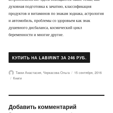
духовная подготовка к зачатию, классификация
продуктов и витаминов по знакам зодиака, астрология
и автомобиль, проблемы со здоровьем как знак
душевного дисбаланса, космический цикл
беременности и многие другие.
Автор
Опубликовано
Такки Анастасия, Черкасова Ольга
15 сентября, 2016
Рубрики
Книги
Добавить комментарий