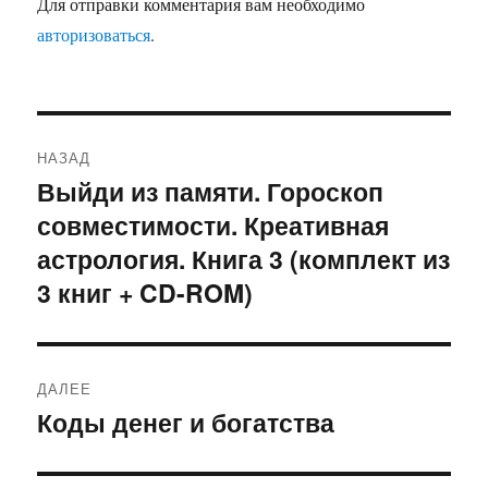
Для отправки комментария вам необходимо
авторизоваться
.
Навигация
НАЗАД
по
Выйди из памяти. Гороскоп
Предыдущая
совместимости. Креативная
запись:
записям
астрология. Книга 3 (комплект из
3 книг + CD-ROM)
ДАЛЕЕ
Коды денег и богатства
Следующая
запись: