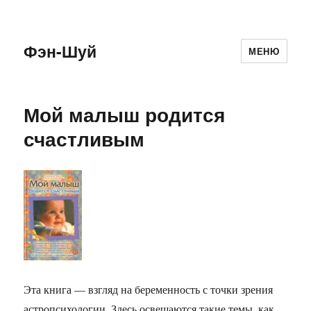
Фэн-Шуй
МЕНЮ
Мой малыш родится
счастливым
Эта книга — взгляд на беременность с точки зрения
астропсихологии. Здесь освещаются такие темы, как