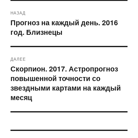
Навигация
НАЗАД
по
Прогноз на каждый день. 2016
Предыдущая
год. Близнецы
запись:
записям
ДАЛЕЕ
Скорпион. 2017. Астропрогноз
Следующая
повышенной точности со
запись:
звездными картами на каждый
месяц