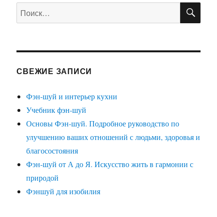
ПО
Искать:
СВЕЖИЕ ЗАПИСИ
Фэн-шуй и интерьер кухни
Учебник фэн-шуй
Основы Фэн-шуй. Подробное руководство по
улучшению ваших отношений с людьми, здоровья и
благосостояния
Фэн-шуй от А до Я. Искусство жить в гармонии с
природой
Фэншуй для изобилия