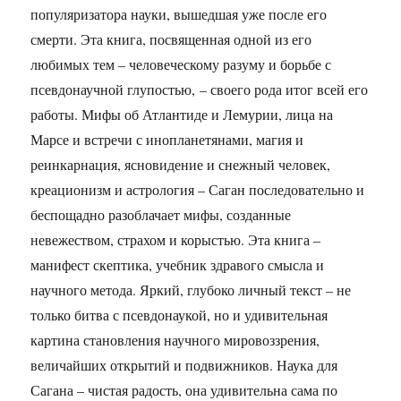
популяризатора науки, вышедшая уже после его
смерти. Эта книга, посвященная одной из его
любимых тем – человеческому разуму и борьбе с
псевдонаучной глупостью, – своего рода итог всей его
работы. Мифы об Атлантиде и Лемурии, лица на
Марсе и встречи с инопланетянами, магия и
реинкарнация, ясновидение и снежный человек,
креационизм и астрология – Саган последовательно и
беспощадно разоблачает мифы, созданные
невежеством, страхом и корыстью. Эта книга –
манифест скептика, учебник здравого смысла и
научного метода. Яркий, глубоко личный текст – не
только битва с псевдонаукой, но и удивительная
картина становления научного мировоззрения,
величайших открытий и подвижников. Наука для
Сагана – чистая радость, она удивительна сама по