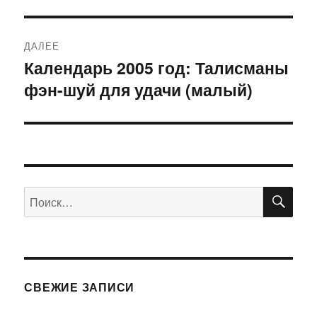
ДАЛЕЕ
Календарь 2005 год: Талисманы
Следующая
фэн-шуй для удачи (малый)
запись:
ПО
Искать:
СВЕЖИЕ ЗАПИСИ