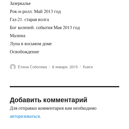
Зазеркалье
Рок-н-ролл. Май 2013 год
Газ-21. старая волга
Бог коленей. события Мая 2013 год
Малина
Луна в восьмом доме
Освобождение
Автор
Опубликовано
Рубрики
Елена Соболева
8 января, 2015
Книги
Добавить комментарий
Для отправки комментария вам необходимо
авторизоваться
.