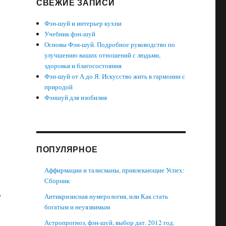
СВЕЖИЕ ЗАПИСИ
Фэн-шуй и интерьер кухни
Учебник фэн-шуй
Основы Фэн-шуй. Подробное руководство по
улучшению ваших отношений с людьми,
здоровья и благосостояния
Фэн-шуй от А до Я. Искусство жить в гармонии с
природой
Фэншуй для изобилия
ПОПУЛЯРНОЕ
Аффирмации и талисманы, привлекающие Успех:
Сборник
В
Антикризисная нумерология, или Как стать
богатым и неуязвимым
Астропрогноз, фэн-шуй, выбор дат. 2012 год.