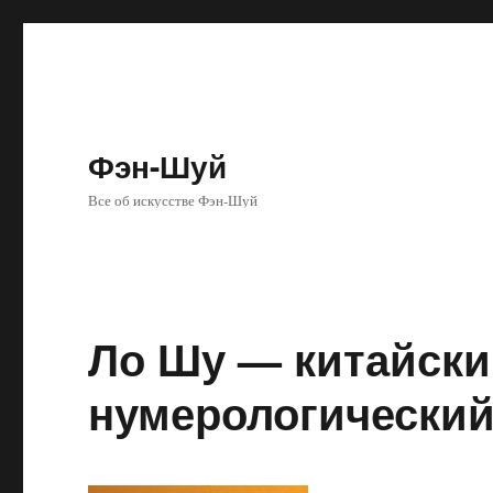
Фэн-Шуй
Все об искусстве Фэн-Шуй
Ло Шу — китайски
нумерологический