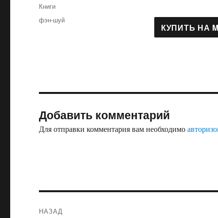
Рубрики
Книги
Метки
фэн-шуй
Добавить комментарий
Для отправки комментария вам необходимо
авторизо
Навигация
НАЗАД