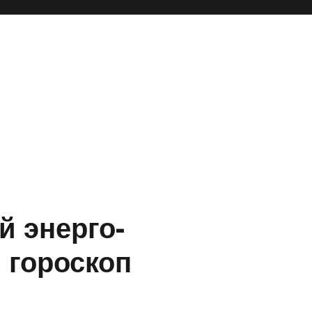
й энерго-
 гороскоп