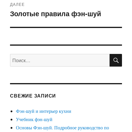
ДАЛЕЕ
Золотые правила фэн-шуй
Следующая
запись:
ПО
Искать:
СВЕЖИЕ ЗАПИСИ
Фэн-шуй и интерьер кухни
Учебник фэн-шуй
Основы Фэн-шуй. Подробное руководство по