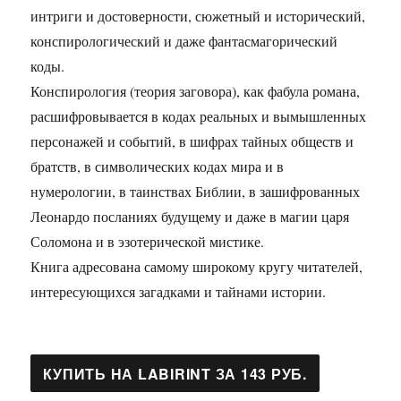
интриги и достоверности, сюжетный и исторический,
конспирологический и даже фантасмагорический
коды.
Конспирология (теория заговора), как фабула романа,
расшифровывается в кодах реальных и вымышленных
персонажей и событий, в шифрах тайных обществ и
братств, в символических кодах мира и в
нумерологии, в таинствах Библии, в зашифрованных
Леонардо посланиях будущему и даже в магии царя
Соломона и в эзотерической мистике.
Книга адресована самому широкому кругу читателей,
интересующихся загадками и тайнами истории.