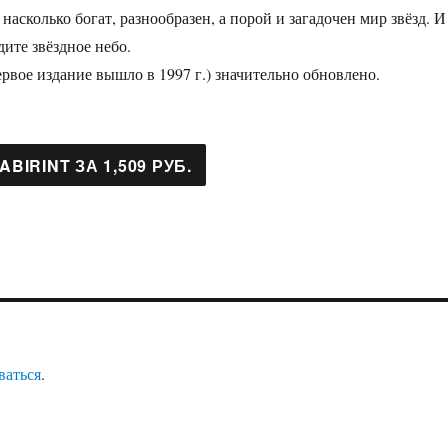
 насколько богат, разнообразен, а порой и загадочен мир звёзд. И
ите звёздное небо.
ервое издание вышло в 1997 г.) значительно обновлено.
ваться
.