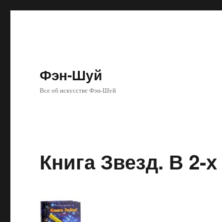
Фэн-Шуй
Все об искусстве Фэн-Шуй
Книга Звезд. В 2-х