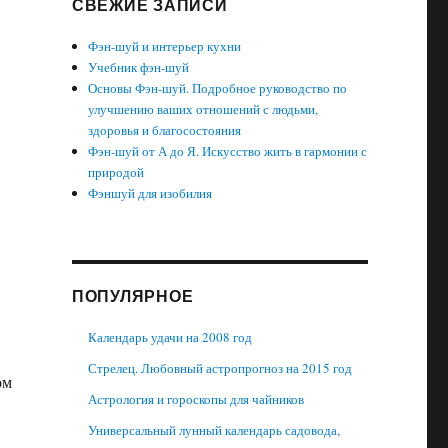
СВЕЖИЕ ЗАПИСИ
Фэн-шуй и интерьер кухни
Учебник фэн-шуй
Основы Фэн-шуй. Подробное руководство по
улучшению ваших отношений с людьми,
здоровья и благосостояния
Фэн-шуй от А до Я. Искусство жить в гармонии с
природой
Фэншуй для изобилия
ПОПУЛЯРНОЕ
Календарь удачи на 2008 год
Стрелец. Любовный астропрогноз на 2015 год
ом
Астрология и гороскопы для чайников
Универсальный лунный календарь садовода,