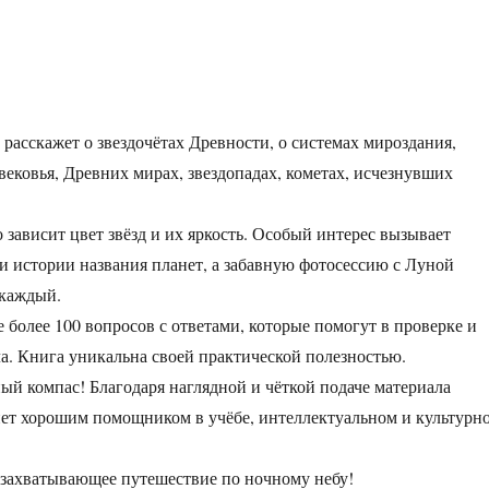
 расскажет о звездочётах Древности, о системах мироздания,
ековья, Древних мирах, звездопадах, кометах, исчезнувших
о зависит цвет звёзд и их яркость. Особый интерес вызывает
 и истории названия планет, а забавную фотосессию с Луной
 каждый.
 более 100 вопросов с ответами, которые помогут в проверке и
а. Книга уникальна своей практической полезностью.
ый компас! Благодаря наглядной и чёткой подаче материала
нет хорошим помощником в учёбе, интеллектуальном и культурн
 захватывающее путешествие по ночному небу!