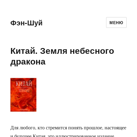
Фэн-Шуй
МЕНЮ
Китай. Земля небесного
дракона
Для любого, кто стремится понять прошлое, настоящее
и будущее Китая, это иллюстрированное издание