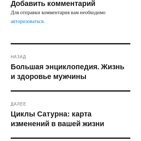
Добавить комментарий
Для отправки комментария вам необходимо
авторизоваться
.
Навигация
НАЗАД
по
Большая энциклопедия. Жизнь
Предыдущая
и здоровье мужчины
запись:
записям
ДАЛЕЕ
Циклы Сатурна: карта
Следующая
изменений в вашей жизни
запись: