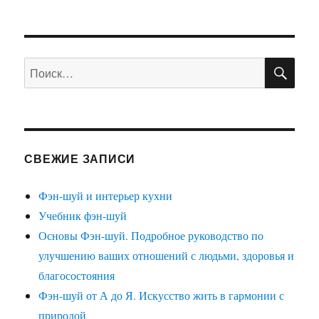
ПО
Искать:
СВЕЖИЕ ЗАПИСИ
Фэн-шуй и интерьер кухни
Учебник фэн-шуй
Основы Фэн-шуй. Подробное руководство по
улучшению ваших отношений с людьми, здоровья и
благосостояния
Фэн-шуй от А до Я. Искусство жить в гармонии с
природой